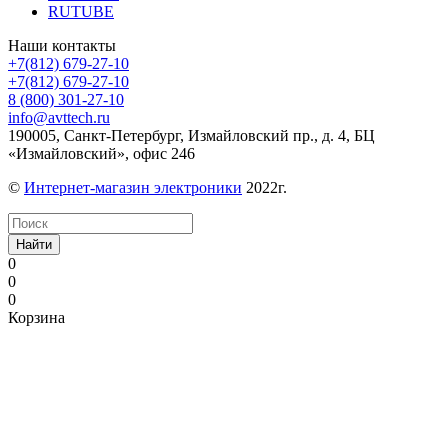
RUTUBE
Наши контакты
+7(812) 679-27-10
+7(812) 679-27-10
8 (800) 301-27-10
info@avttech.ru
190005, Санкт-Петербург, Измайловский пр., д. 4, БЦ
«Измайловский», офис 246
©
Интернет-магазин электроники
2022г.
Найти
0
0
0
Корзина