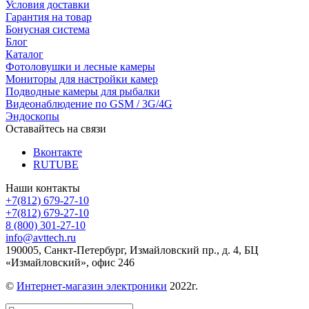
Условия доставки
Гарантия на товар
Бонусная система
Блог
Каталог
Фотоловушки и лесные камеры
Мониторы для настройки камер
Подводные камеры для рыбалки
Видеонаблюдение по GSM / 3G/4G
Эндоскопы
Оставайтесь на связи
Вконтакте
RUTUBE
Наши контакты
+7(812) 679-27-10
+7(812) 679-27-10
8 (800) 301-27-10
info@avttech.ru
190005, Санкт-Петербург, Измайловский пр., д. 4, БЦ
«Измайловский», офис 246
©
Интернет-магазин электроники
2022г.