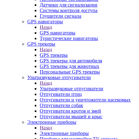
Датчики для сигнализации
Системы контроля доступа
Глушители сигнала
GPS навигаторы
Назад
GPS навигаторы
Туристические навигаторы
GPS трекеры
Назад
GPS трекеры
GPS трекеры для автомобиля
GPS трекеры для животных
Персональные GPS трекеры
Ультразвуковые отпугиватели
Назад
Ультразвуковые отпугиватели
Отпугиватели птиц
Отпугиватели и уничтожители насекомых
Отпугиватели собак
Отпугиватели кротов и змей
Отпугиватели мышей и крыс
Электронные приборы
Назад
Электронные приборы
Приборы для настройки TV сигнала