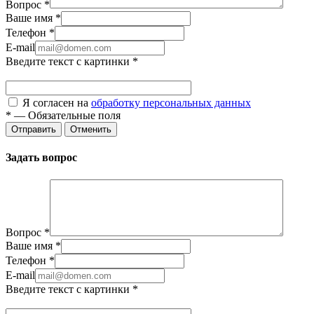
Вопрос
*
Ваше имя
*
Телефон
*
E-mail
Введите текст с картинки
*
Я согласен на
обработку персональных данных
*
—
Обязательные поля
Отправить
Отменить
Задать вопрос
Вопрос
*
Ваше имя
*
Телефон
*
E-mail
Введите текст с картинки
*