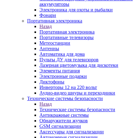
аккумуляторы
Электроника для охоты и рыбалки
Фонари
Портативная электроника
Назад
Портативная электроника
Портативные телевизоры
Метеостанции
Антенны
Автоматика для дома
Пульты ДУ для телевизоров
Лазерная цветомузыка для дискотеки
Элементы питания
Электронные подарки
Диктофоны
Инверторы 12 на 220 вольт
Аудио-видео шнуры и переходники
Технические системы безопасности
Назад
Технические системы безопасности
Антикражные системы
Обнаружители жучков
GSM сигнализации
Аксессуары для сигнализации
Автономные сигнализации