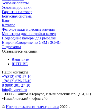
Условия оплаты
Условия доставки
Гарантия на товар
Бонусная система
Блог
Каталог
Фотоловушки и лесные камеры
Мониторы для настройки камер
Подводные камеры для рыбалки
Видеонаблюдение по GSM / 3G/4G
Эндоскопы
Оставайтесь на связи
Вконтакте
RUTUBE
Наши контакты
+7(812) 679-27-10
+7(812) 679-27-10
8 (800) 301-27-10
info@avttech.ru
190005, Санкт-Петербург, Измайловский пр., д. 4, БЦ
«Измайловский», офис 246
©
Интернет-магазин электроники
2022г.