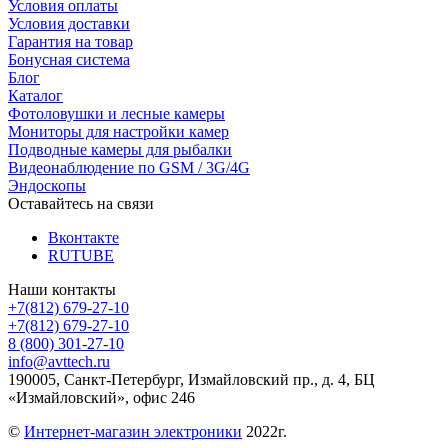
Условия оплаты
Условия доставки
Гарантия на товар
Бонусная система
Блог
Каталог
Фотоловушки и лесные камеры
Мониторы для настройки камер
Подводные камеры для рыбалки
Видеонаблюдение по GSM / 3G/4G
Эндоскопы
Оставайтесь на связи
Вконтакте
RUTUBE
Наши контакты
+7(812) 679-27-10
+7(812) 679-27-10
8 (800) 301-27-10
info@avttech.ru
190005, Санкт-Петербург, Измайловский пр., д. 4, БЦ
«Измайловский», офис 246
©
Интернет-магазин электроники
2022г.