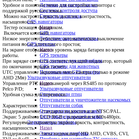
Датчики для сигнализации
Удобное и понятное меню для настройки монитора с
Системы контроля доступа
поддержкой русского языка.
Глушители сигнала
Можно настроить яркость дисплея, контрастность,
GPS навигаторы
насыщенность;
Назад
Тестер оснащен фонариком.
GPS навигаторы
Включается кнопкой;
Туристические навигаторы
Низкое энергопотребление, автоматическое выключение
GPS трекеры
питания после длительного простоя;
Назад
На экране отображается уровень заряда батареи во время
GPS трекеры
работы.
GPS трекеры для автомобиля
При зарядке светится соответствующий индикатор, который
GPS трекеры для животных
по окончании зарядки гаснет;
Персональные GPS трекеры
UTC yпpaвлeниe экранным меню камеры (только в режиме
Ультразвуковые отпугиватели
AHD 2Mп)
Назад
Управление PTZ видеокамерой через RS485 пo протоколу
Ультразвуковые отпугиватели
Pelco P/D;
Отпугиватели птиц
Удобная сумка для переноски.
Отпугиватели и уничтожители насекомых
Отпугиватели собак
Характеристики
Отпугиватели кротов и змей
Поддерживаемые стандарты видеосигнала: NTSC/PAL.
Отпугиватели мышей и крыс
Экран: 5 дюймов LCD RGB с разрешением 800x480pix.
Электронные приборы
Регулируемые параметры экрана: яркость, контрастность,
Назад
насыщенность.
Электронные приборы
Поддерживаемые типы видеокамер: HD AHD, CVBS, CVI,
Приборы для настройки TV сигнала