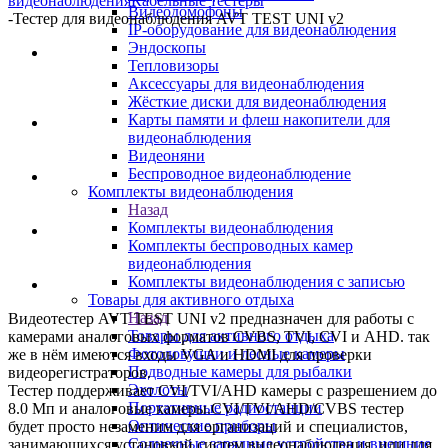
видеонаблюдения
Кабельные тестеры
Видеодомофоны
-
Тестер для видеонаблюдения AVT TEST UNI v2
IP-оборудование для видеонаблюдения
Эндоскопы
Тепловизоры
Аксессуары для видеонаблюдения
Жёсткие диски для видеонаблюдения
Карты памяти и флеш накопители для
видеонаблюдения
Видеоняни
Беспроводное видеонаблюдение
Комплекты видеонаблюдения
Назад
Комплекты видеонаблюдения
Комплекты беспроводных камер
видеонаблюдения
Комплекты видеонаблюдения с записью
Товары для активного отдыха
Назад
Видеотестер AVT TEST UNI v2 предназначен для работы с
Товары для активного отдыха
камерами аналоговых форматов CVBS, TVI, CVI и AHD. так
Фотоловушки и лесные камеры
же в нём имеются входы VGA и HDMI для проверки
Подводные камеры для рыбалки
видеорегистраторов.
Эхолоты
Тестер поддерживает CVI/TVI/AHD камеры с разрешением до
Портативные радиостанции
8.0 Мп и аналоговые камеры.CVI/TVI/AHD/CVBS тестер
Оптические приборы
будет просто незаменим для организаций и специалистов,
Солнечные зарядные устройства и внешние
занимающихся установкой систем видеонаблюдения, или для