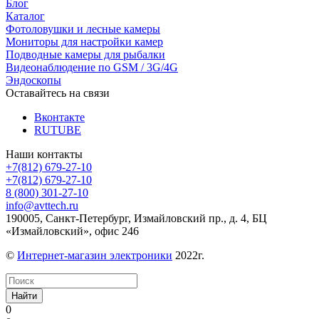
Блог
Каталог
Фотоловушки и лесные камеры
Мониторы для настройки камер
Подводные камеры для рыбалки
Видеонаблюдение по GSM / 3G/4G
Эндоскопы
Оставайтесь на связи
Вконтакте
RUTUBE
Наши контакты
+7(812) 679-27-10
+7(812) 679-27-10
8 (800) 301-27-10
info@avttech.ru
190005, Санкт-Петербург, Измайловский пр., д. 4, БЦ
«Измайловский», офис 246
©
Интернет-магазин электроники
2022г.
Найти
0