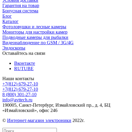
Условия доставки
Гарантия на товар
Бонусная система
Блог
Каталог
Фотоловушки и лесные камеры
Мониторы для настройки камер
Подводные камеры для рыбалки
Видеонаблюдение по GSM / 3G/4G
Эндоскопы
Оставайтесь на связи
Вконтакте
RUTUBE
Наши контакты
+7(812) 679-27-10
+7(812) 679-27-10
8 (800) 301-27-10
info@avttech.ru
190005, Санкт-Петербург, Измайловский пр., д. 4, БЦ
«Измайловский», офис 246
©
Интернет-магазин электроники
2022г.