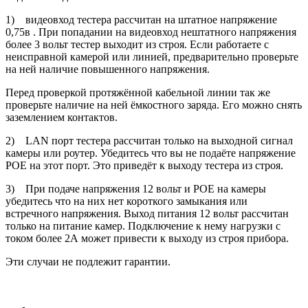
1) видеовход тестера рассчитан на штатное напряжение
0,75в . При попадании на видеовход нештатного напряжения
более 3 вольт тестер выходит из строя. Если работаете с
неисправной камерой или линией, предварительно проверьте
на ней наличие повышенного напряжения.
Перед проверкой протяжённой кабельной линии так же
проверьте наличие на ней ёмкостного заряда. Его можно снять
заземлением контактов.
2) LAN порт тестера рассчитан только на выходной сигнал
камеры или роутер. Убедитесь что вы не подаёте напряжение
РОЕ на этот порт. Это приведёт к выходу тестера из строя.
3) При подаче напряжения 12 вольт и РОЕ на камеры
убедитесь что на них нет короткого замыкания или
встречного напряжения. Выход питания 12 вольт рассчитан
только на питание камер. Подключение к нему нагрузки с
током более 2А может привести к выходу из строя прибора.
Эти случаи не подлежит гарантии.