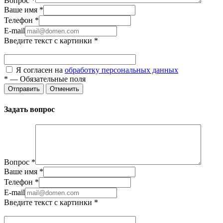
Вопрос
*
Ваше имя
*
Телефон
*
E-mail
Введите текст с картинки
*
Я согласен на
обработку персональных данных
*
—
Обязательные поля
Отправить
Отменить
Задать вопрос
Вопрос
*
Ваше имя
*
Телефон
*
E-mail
Введите текст с картинки
*