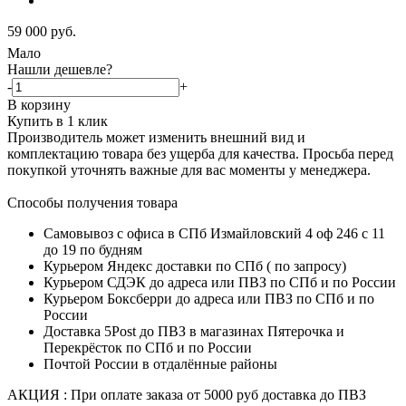
59 000
руб.
Мало
Нашли дешевле?
-
+
В корзину
Купить в 1 клик
Производитель может изменить внешний вид и
комплектацию товара без ущерба для качества. Просьба перед
покупкой уточнять важные для вас моменты у менеджера.
Способы получения товара
Самовывоз с офиса в СПб Измайловский 4 оф 246 с 11
до 19 по будням
Курьером Яндекс доставки по СПб ( по запросу)
Курьером СДЭК до адреса или ПВЗ по СПб и по России
Курьером Боксберри до адреса или ПВЗ по СПб и по
России
Доставка 5Post до ПВЗ в магазинах Пятерочка и
Перекрёсток по СПб и по России
Почтой России в отдалённые районы
АКЦИЯ : При оплате заказа от 5000 руб доставка до ПВЗ