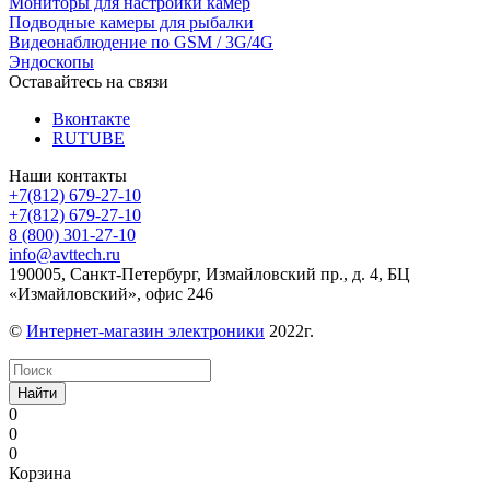
Мониторы для настройки камер
Подводные камеры для рыбалки
Видеонаблюдение по GSM / 3G/4G
Эндоскопы
Оставайтесь на связи
Вконтакте
RUTUBE
Наши контакты
+7(812) 679-27-10
+7(812) 679-27-10
8 (800) 301-27-10
info@avttech.ru
190005, Санкт-Петербург, Измайловский пр., д. 4, БЦ
«Измайловский», офис 246
©
Интернет-магазин электроники
2022г.
Найти
0
0
0
Корзина