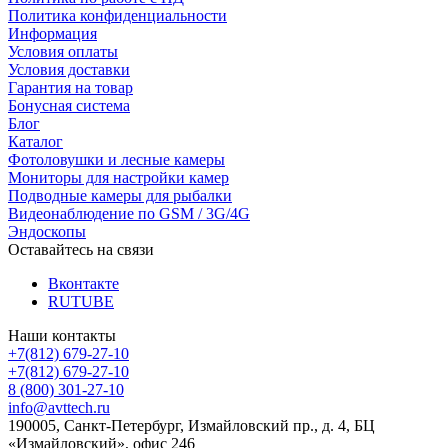
Политика конфиденциальности
Информация
Условия оплаты
Условия доставки
Гарантия на товар
Бонусная система
Блог
Каталог
Фотоловушки и лесные камеры
Мониторы для настройки камер
Подводные камеры для рыбалки
Видеонаблюдение по GSM / 3G/4G
Эндоскопы
Оставайтесь на связи
Вконтакте
RUTUBE
Наши контакты
+7(812) 679-27-10
+7(812) 679-27-10
8 (800) 301-27-10
info@avttech.ru
190005, Санкт-Петербург, Измайловский пр., д. 4, БЦ
«Измайловский», офис 246