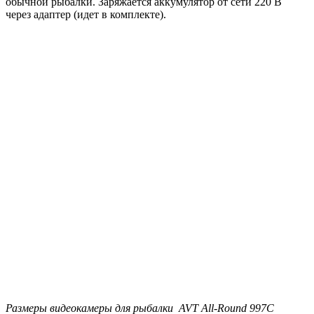
обычной рыбалки. Заряжается аккумулятор от сети 220 В
через адаптер (идет в комплекте).
Размеры видеокамеры для рыбалки AVT All-Round 997C