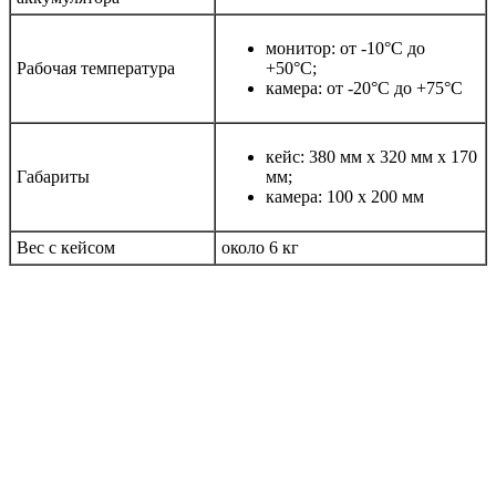
монитор: от -10°С до
Рабочая температура
+50°С;
камера: от -20°С до +75°С
кейс: 380 мм х 320 мм х 170
Габариты
мм;
камера: 100 х 200 мм
Вес с кейсом
около 6 кг