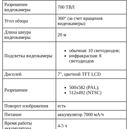
Разрешение
700 ТВЛ
видеокамеры
360° (за счет вращения
Угол обзора
видеокамеры)
Длина шнура
20 м
видеокамеры
обычная: 10 светодиодов;
Подсветка видеокамеры
инфракрасная: 8
светодиодов
Дисплей
7", цветной TFT LCD
500x582 (PAL);
Разрешение
512x492 (NTSC)
Поворот изображения
есть
Питание
аккумулятор 7000 мА/ч
Время работы
4-5 ч
аккумулятора