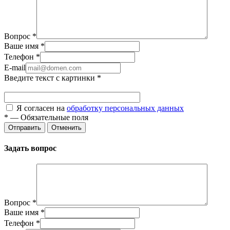
Вопрос
*
Ваше имя
*
Телефон
*
E-mail
Введите текст с картинки
*
Я согласен на
обработку персональных данных
*
—
Обязательные поля
Отправить
Отменить
Задать вопрос
Вопрос
*
Ваше имя
*
Телефон
*