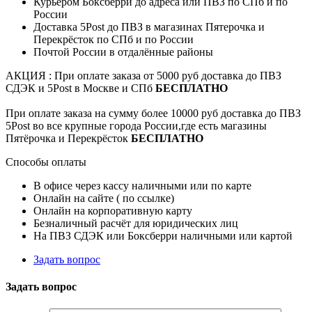
Курьером Боксберри до адреса или ПВЗ по СПб и по
России
Доставка 5Post до ПВЗ в магазинах Пятерочка и
Перекрёсток по СПб и по России
Почтой России в отдалённые районы
АКЦИЯ : При оплате заказа от 5000 руб доставка до ПВЗ
СДЭК и 5Post в Москве и СПб
БЕСПЛАТНО
При оплате заказа на сумму более 10000 руб доставка до ПВЗ
5Post во все крупные города России,где есть магазины
Пятёрочка и Перекрёсток
БЕСПЛАТНО
Способы оплаты
В офисе через кассу наличными или по карте
Онлайн на сайте ( по ссылке)
Онлайн на корпоративную карту
Безналичный расчёт для юридических лиц
На ПВЗ СДЭК или Боксберри наличными или картой
Задать вопрос
Задать вопрос