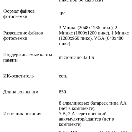
Формат файлов
JPG
фотосъемки
3 Mпикс (2048x1536 пикс), 2
Разрешение файлов
Mпикс (1600x1200 пикс), 1 Mпикс
фотосъемки
(1280x960 пикс), VGA (640x480
пикс)
Поддерживаемые карты
microSD до 32 ГБ
памяти
ИК-осветитель
есть
Длина волны, нм
850
8 алкалиновых батареек типа AA
(нет в комплекте);
Источник питания
5 В, 2 А через внешний
аккумулятор/адаптер (нет в
комплекте)