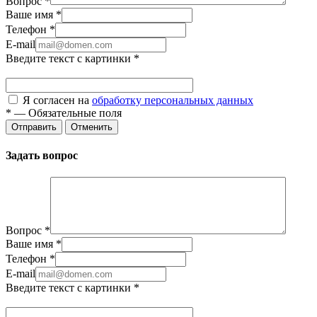
Вопрос
*
Ваше имя
*
Телефон
*
E-mail
Введите текст с картинки
*
Я согласен на
обработку персональных данных
*
—
Обязательные поля
Отправить
Отменить
Задать вопрос
Вопрос
*
Ваше имя
*
Телефон
*
E-mail
Введите текст с картинки
*