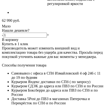
регулировкой яркости
62 990
руб.
Мало
Нашли дешевле?
-
+
В корзину
Купить в 1 клик
Производитель может изменить внешний вид и
комплектацию товара без ущерба для качества. Просьба перед
покупкой уточнять важные для вас моменты у менеджера.
Способы получения товара
Самовывоз с офиса в СПб Измайловский 4 оф 246 с 11
до 19 по будням
Курьером Яндекс доставки по СПб ( по запросу)
Курьером СДЭК до адреса или ПВЗ по СПб и по России
Курьером Боксберри до адреса или ПВЗ по СПб и по
России
Доставка 5Post до ПВЗ в магазинах Пятерочка и
Перекрёсток по СПб и по России