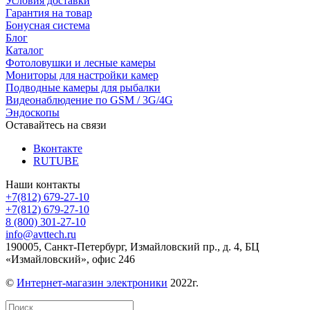
Условия доставки
Гарантия на товар
Бонусная система
Блог
Каталог
Фотоловушки и лесные камеры
Мониторы для настройки камер
Подводные камеры для рыбалки
Видеонаблюдение по GSM / 3G/4G
Эндоскопы
Оставайтесь на связи
Вконтакте
RUTUBE
Наши контакты
+7(812) 679-27-10
+7(812) 679-27-10
8 (800) 301-27-10
info@avttech.ru
190005, Санкт-Петербург, Измайловский пр., д. 4, БЦ
«Измайловский», офис 246
©
Интернет-магазин электроники
2022г.