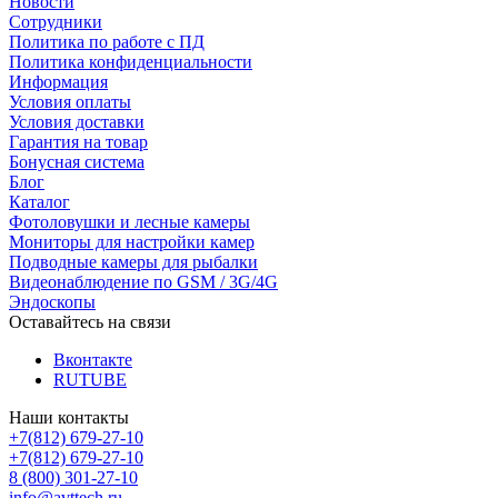
Новости
Сотрудники
Политика по работе с ПД
Политика конфиденциальности
Информация
Условия оплаты
Условия доставки
Гарантия на товар
Бонусная система
Блог
Каталог
Фотоловушки и лесные камеры
Мониторы для настройки камер
Подводные камеры для рыбалки
Видеонаблюдение по GSM / 3G/4G
Эндоскопы
Оставайтесь на связи
Вконтакте
RUTUBE
Наши контакты
+7(812) 679-27-10
+7(812) 679-27-10
8 (800) 301-27-10
info@avttech.ru