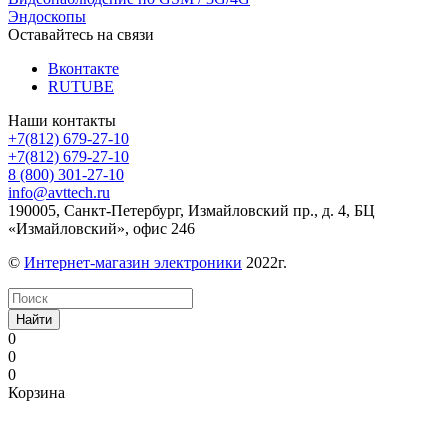
Эндоскопы
Оставайтесь на связи
Вконтакте
RUTUBE
Наши контакты
+7(812) 679-27-10
+7(812) 679-27-10
8 (800) 301-27-10
info@avttech.ru
190005, Санкт-Петербург, Измайловский пр., д. 4, БЦ
«Измайловский», офис 246
©
Интернет-магазин электроники
2022г.
Найти
0
0
0
Корзина