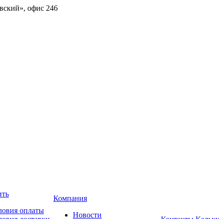
овский», офис 246
ить
Компания
ловия оплаты
Новости