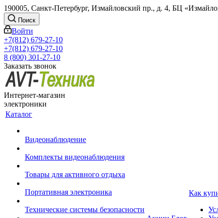
190005, Санкт-Петербург, Измайловский пр., д. 4, БЦ «Измайл
Поиск
Войти
+7(812) 679-27-10
+7(812) 679-27-10
8 (800) 301-27-10
Заказать звонок
Интернет-магазин
электроники
Каталог
Видеонаблюдение
Комплекты видеонаблюдения
Товары для активного отдыха
Портативная электроника
Как куп
Технические системы безопасности
Ус