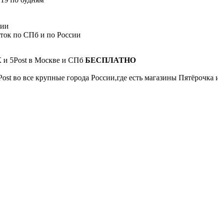
сии
сток по СПб и по России
К и 5Post в Москве и СПб
БЕСПЛАТНО
Post во все крупные города России,где есть магазины Пятёрочка