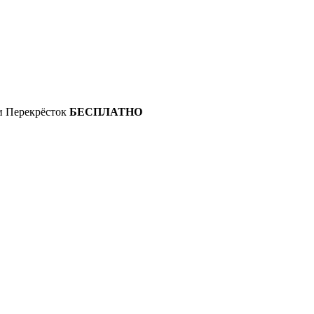
 и Перекрёсток
БЕСПЛАТНО