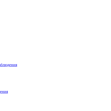
аблюдения
ения