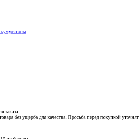
ккумуляторы
я заказа
вара без ущерба для качества. Просьба перед покупкой уточнят
 19 по будням