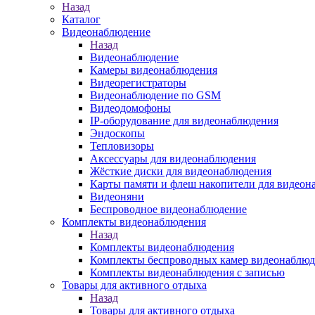
Назад
Каталог
Видеонаблюдение
Назад
Видеонаблюдение
Камеры видеонаблюдения
Видеорегистраторы
Видеонаблюдение по GSM
Видеодомофоны
IP-оборудование для видеонаблюдения
Эндоскопы
Тепловизоры
Аксессуары для видеонаблюдения
Жёсткие диски для видеонаблюдения
Карты памяти и флеш накопители для видеон
Видеоняни
Беспроводное видеонаблюдение
Комплекты видеонаблюдения
Назад
Комплекты видеонаблюдения
Комплекты беспроводных камер видеонаблюд
Комплекты видеонаблюдения с записью
Товары для активного отдыха
Назад
Товары для активного отдыха