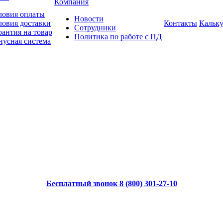
Компания
ловия оплаты
Новости
ловия доставки
Контакты
Кальку
Сотрудники
рантия на товар
Политика по работе с ПД
нусная система
Бесплатный звонок 8 (800) 301-27-10