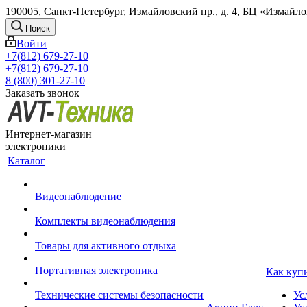
190005, Санкт-Петербург, Измайловский пр., д. 4, БЦ «Измайл
Поиск
Войти
+7(812) 679-27-10
+7(812) 679-27-10
8 (800) 301-27-10
Заказать звонок
Интернет-магазин
электроники
Каталог
Видеонаблюдение
Комплекты видеонаблюдения
Товары для активного отдыха
Портативная электроника
Как куп
Технические системы безопасности
Ус