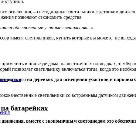
 доступной.
ого освещения, – светодиодные светильники с датчиком движен
ижения позволяют сэкономить средства.
ышает обыкновенные уличные светильники.
ортимент светильников, купить которые вы можете, не выходя 
рименять в подъезде дома, на лестничных площадках, тамбурах.
рый позволяет светильнику включаться тогда, когда это необхо
вливать его на деревьях для освещения участков и парковых
аблюдения
кокачественные светильники со встроенным датчиком движения
на батарейках
ения
 движения, вместе с экономичным светодиодом это обеспечива