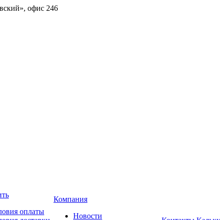
овский», офис 246
ить
Компания
ловия оплаты
Новости