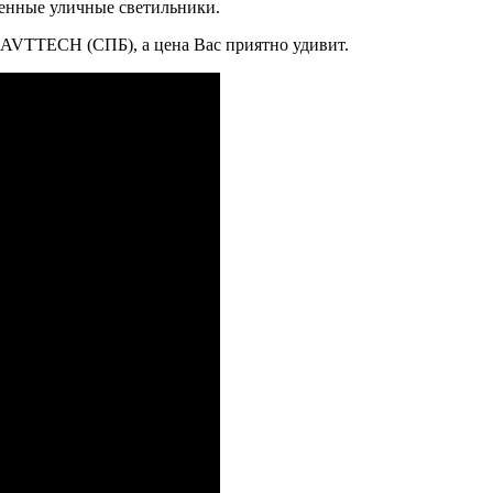
венные уличные светильники.
 AVTTECH (СПБ), а цена Вас приятно удивит.