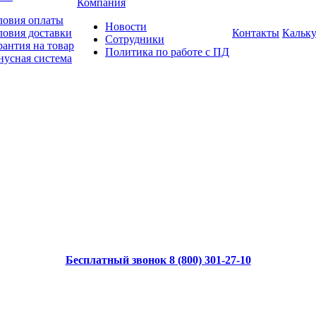
Компания
ловия оплаты
Новости
ловия доставки
Контакты
Кальку
Сотрудники
рантия на товар
Политика по работе с ПД
нусная система
Бесплатный звонок 8 (800) 301-27-10