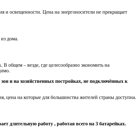
ия и освещенности. Цена на энергоносители не прекращает
из дома.
 В общем – везде, где целесообразно экономить на
димо.
 зон и на хозяйственных постройках, не подключённых к
, цена на которые для большинства жителей страны доступна.
ет длительную работу , работая всего на 3 батарейках.