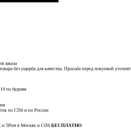
я заказа
вара без ущерба для качества. Просьба перед покупкой уточнят
 19 по будням
сии
сток по СПб и по России
К и 5Post в Москве и СПб
БЕСПЛАТНО