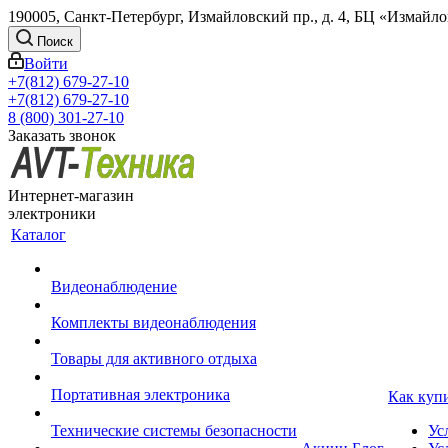
190005, Санкт-Петербург, Измайловский пр., д. 4, БЦ «Измайл
Поиск
Войти
+7(812) 679-27-10
+7(812) 679-27-10
8 (800) 301-27-10
Заказать звонок
Интернет-магазин
электроники
Каталог
Видеонаблюдение
Комплекты видеонаблюдения
Товары для активного отдыха
Портативная электроника
Как куп
Технические системы безопасности
Ус