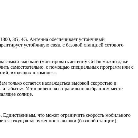
1800, 3G, 4G. Антенна обеспечивает устойчивый
рантирует устойчивую связь с базовой станцией сотового
нала самый высокий (монтировать антенну Gellan можно даже
лить самостоятельно, с помощью специальных программ или с
ний, входящих в комплект.
ам только остается наслаждаться высокой скоростью и
ь и забыть». Установленная в правильно выбранном месте
палящее солнце.
Б. Единственным, что может ограничить скорость мобильного
яется текущая загруженность вышки (базовой станции)