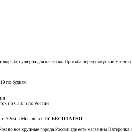
вара без ущерба для качества. Просьба перед покупкой уточнят
 19 по будням
сии
сток по СПб и по России
К и 5Post в Москве и СПб
БЕСПЛАТНО
Post во все крупные города России,где есть магазины Пятёрочка