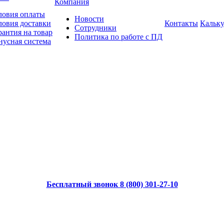
Компания
ловия оплаты
Новости
ловия доставки
Контакты
Кальку
Сотрудники
рантия на товар
Политика по работе с ПД
нусная система
Бесплатный звонок 8 (800) 301-27-10