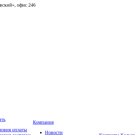
овский», офис 246
ить
Компания
ловия оплаты
Новости