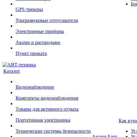
Бо
GPS трекеры
Ультразвуковые отпугиватели
Электронные приборы
Акции и распродажи
Пункт проката
Каталог
Видеонаблюдение
Комплекты видеонаблюдения
Товары для активного отдыха
Портативная электроника
Как куп
Технические системы безопасности
Ус
Акции
Блог
Ус