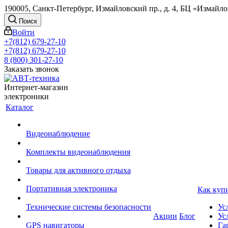
190005, Санкт-Петербург, Измайловский пр., д. 4, БЦ «Измайл
Поиск
Войти
+7(812) 679-27-10
+7(812) 679-27-10
8 (800) 301-27-10
Заказать звонок
Интернет-магазин
электроники
Каталог
Видеонаблюдение
Комплекты видеонаблюдения
Товары для активного отдыха
Портативная электроника
Как куп
Технические системы безопасности
Ус
Акции
Блог
Ус
GPS навигаторы
Га