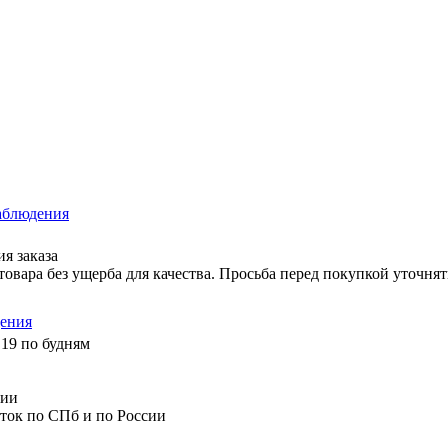
аблюдения
я заказа
вара без ущерба для качества. Просьба перед покупкой уточнят
ения
 19 по будням
сии
сток по СПб и по России