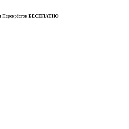
 и Перекрёсток
БЕСПЛАТНО