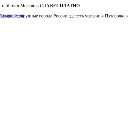
К и 5Post в Москве и СПб
БЕСПЛАТНО
ккумуляторы
Post во все крупные города России,где есть магазины Пятёрочка